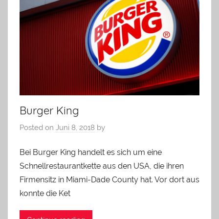
Burger King
Posted on
Juni 8, 2018
by
Bei Burger King handelt es sich um eine
Schnellrestaurantkette aus den USA, die ihren
Firmensitz in Miami-Dade County hat. Vor dort aus
konnte die Ket