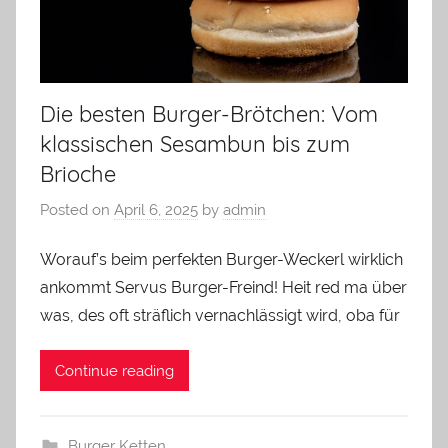
Die besten Burger-Brötchen: Vom
klassischen Sesambun bis zum
Brioche
Posted on
April 6, 2025
by
admin
Worauf’s beim perfekten Burger-Weckerl wirklich
ankommt Servus Burger-Freind! Heit red ma über
was, des oft sträflich vernachlässigt wird, oba für
Continue reading
Burger Ketten