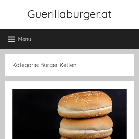
Skip
Guerillaburger.at
to
content
Menu
Kategorie:
Burger Ketten