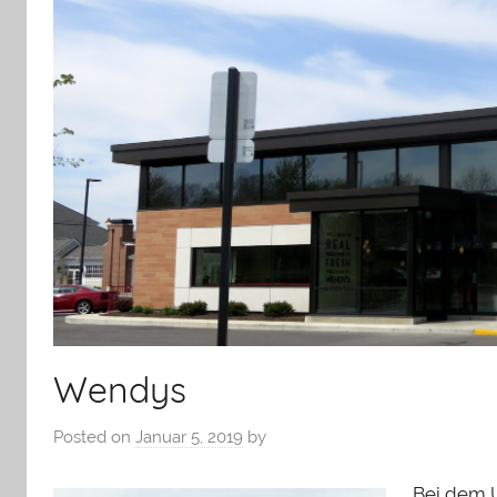
Wendys
Posted on
Januar 5, 2019
by
Bei dem 