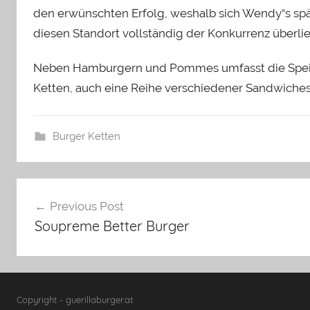
den erwünschten Erfolg, weshalb sich Wendy“s spä
diesen Standort vollständig der Konkurrenz überlie
Neben Hamburgern und Pommes umfasst die Speis
Ketten, auch eine Reihe verschiedener Sandwiches
Burger Ketten
Beitragsnavigation
Previous Post
Soupreme Better Burger