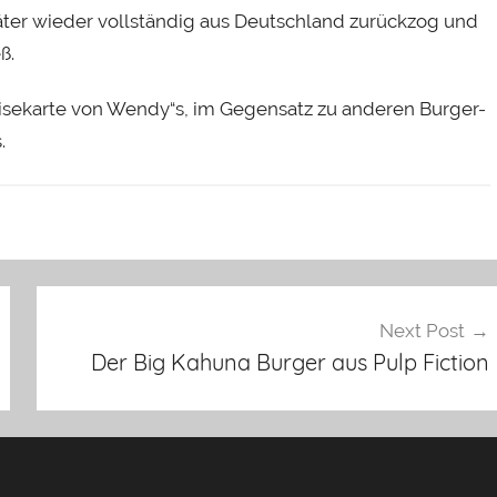
ter wieder vollständig aus Deutschland zurückzog und
ß.
ekarte von Wendy“s, im Gegensatz zu anderen Burger-
.
Next Post
Der Big Kahuna Burger aus Pulp Fiction