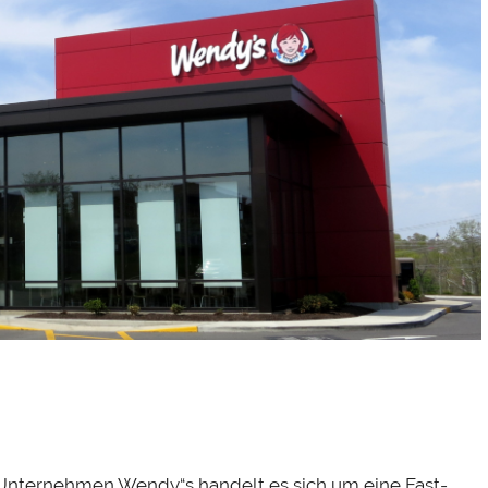
Unternehmen Wendy“s handelt es sich um eine Fast-