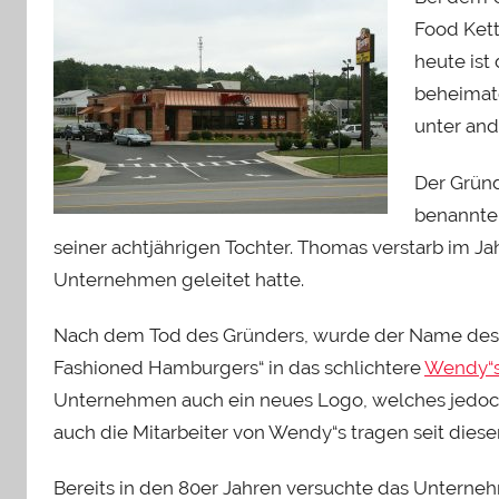
Food Kett
heute ist
beheimate
unter and
Der Grün
benannte 
seiner achtjährigen Tochter. Thomas verstarb im J
Unternehmen geleitet hatte.
Nach dem Tod des Gründers, wurde der Name des 
Fashioned Hamburgers“ in das schlichtere
Wendy“
Unternehmen auch ein neues Logo, welches jedoch e
auch die Mitarbeiter von Wendy“s tragen seit diese
Bereits in den 80er Jahren versuchte das Unterne