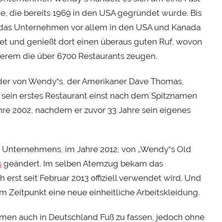
e, die bereits 1969 in den USA gegründet wurde. Bis
 das Unternehmen vor allem in den USA und Kanada
t und genießt dort einen überaus guten Ruf, wovon
erem die über 6700 Restaurants zeugen.
der von Wendy“s, der Amerikaner Dave Thomas,
sein erstes Restaurant einst nach dem Spitznamen
ahre 2002, nachdem er zuvor 33 Jahre sein eigenes
Unternehmens, im Jahre 2012, von „Wendy“s Old
s
geändert. Im selben Atemzug bekam das
rst seit Februar 2013 offiziell verwendet wird. Und
m Zeitpunkt eine neue einheitliche Arbeitskleidung.
hmen auch in Deutschland Fuß zu fassen, jedoch ohne