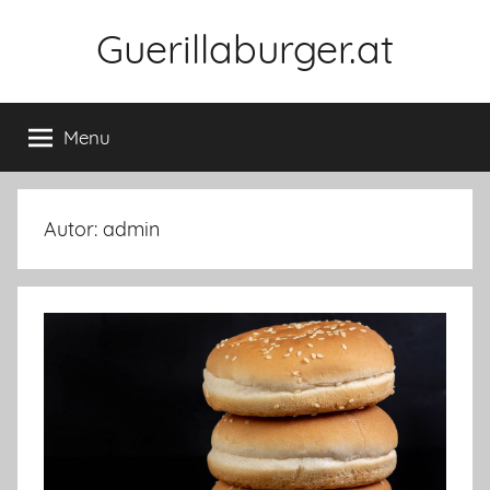
Skip
Guerillaburger.at
to
content
Menu
Autor:
admin