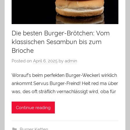
Die besten Burger-Brötchen: Vom
klassischen Sesambun bis zum
Brioche
Posted on
April 6, 2025
by
admin
Worauf’s beim perfekten Burger-Weckerl wirklich
ankommt Servus Burger-Freind! Heit red ma über
was, des oft sträflich vernachlässigt wird, oba für
Continue reading
Burger Ketten